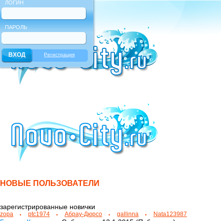
ЛОГИН
ПАРОЛЬ
Регистрация
НОВЫЕ ПОЛЬЗОВАТЕЛИ
зарегистрированные новички
zopa
ptc1974
Абрау-Дюрсо
gallinna
Nata123987