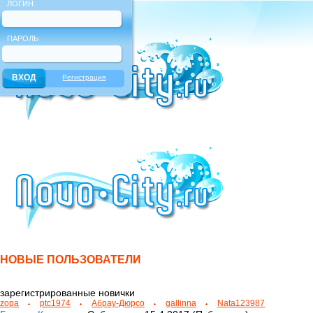
ЛОГИН
ПАРОЛЬ
Регистрация
НОВЫЕ ПОЛЬЗОВАТЕЛИ
зарегистрированные новички
zopa
ptc1974
Абрау-Дюрсо
gallinna
Nata123987