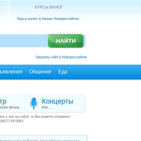
КУРСЫ ВАЛЮТ
Курсы валют в банках Новороссийска
Заказать сайт в Новороссийске
ъявления
Общение
Еда
тр
Концерты
рная жизнь
live...
х у нас на сайте, то Вы можете отправить
(8617) 69-0002