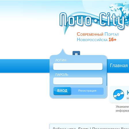
Современный
Портал
Новороссийска
16+
ЛОГИН
Главная
ПАРОЛЬ
Еще
Регистрация
н
Уважаемы
информац