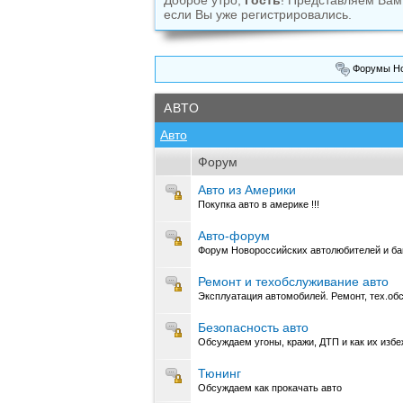
Доброе утро,
Гость
! Представляем Ва
если Вы уже регистрировались.
Форумы Но
АВТО
Авто
Форум
Авто из Америки
Покупка авто в америке !!!
Авто-форум
Форум Новороссийских автолюбителей и ба
Ремонт и техобслуживание авто
Эксплуатация автомобилей. Ремонт, тех.обс
Безопасность авто
Обсуждаем угоны, кражи, ДТП и как их избе
Тюнинг
Обсуждаем как прокачать авто