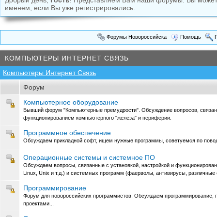
Добрый день,
Гость
! Представляем Вам наши форумы. Вы може
именем, если Вы уже регистрировались.
Форумы Новороссийска
Помощь
П
КОМПЬЮТЕРЫ ИНТЕРНЕТ СВЯЗЬ
Компьютеры Интернет Связь
Форум
Компьютерное оборудование
Бывший форум "Компьютерные премудрости". Обсуждение вопросов, связан
функционированием компьютерного "железа" и периферии.
Программное обеспечение
Обсуждаем прикладной софт, ищем нужные программы, советуемся по поводу
Операционные системы и системное ПО
Обсуждаем вопросы, связанные с установкой, настройкой и функционирова
Linux, Unix и т.д.) и системных программ (фаерволы, антивирусы, различные
Программирование
Форум для новороссийских программистов. Обсуждаем программирование, п
проектами...