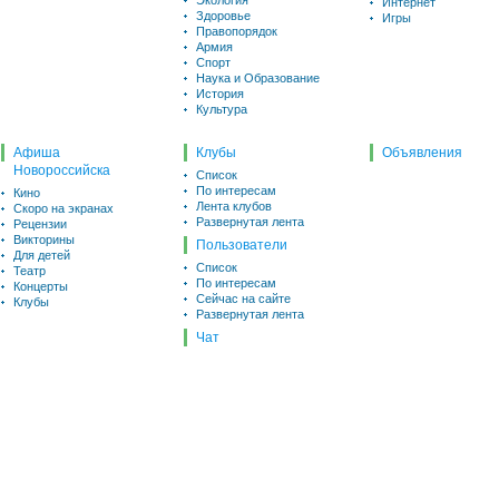
Экология
Интернет
Здоровье
Игры
Правопорядок
Армия
Спорт
Наука и Образование
История
Культура
Афиша
Клубы
Объявления
Новороссийска
Список
По интересам
Кино
Лента клубов
Скоро на экранах
Развернутая лента
Рецензии
Викторины
Пользователи
Для детей
Список
Театр
По интересам
Концерты
Сейчас на сайте
Клубы
Развернутая лента
Чат