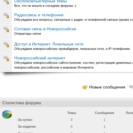
Околокомпьютерные темы
Все, что не вошло в соседние форумы :)
Радиосвязь и телефония
Обсуждаем все вопросы, связанные с радио- и телефонной связью (кроме со
Сотовая связь в Новороссийске
Операторы связи
Доступ в Интернет. Локальные сети
Обсуждаем новороссийских провайдеров, локальные сети, и IP-телефонию.
Новороссийский интернет
Обсуждаем новороссийское сайтостроение, хостинг, регистрацию доменных и
новороссийском, российском и мировом Интернете.
Новые сообщения
Статистика форума
Темы
Сообщения
Пол
За сутки:
0
1
За неделю:
0
1