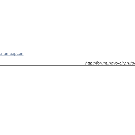
ьная версия
http://forum.novo-city.ru/