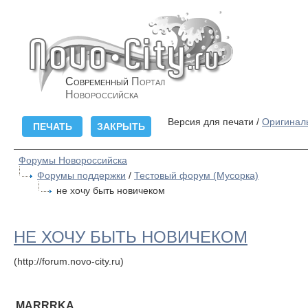
Современный
Портал
Новороссийска
Версия для печати /
Оригинал
Форумы Новороссийска
Форумы поддержки
/
Тестовый форум (Мусорка)
не хочу быть новичеком
НЕ ХОЧУ БЫТЬ НОВИЧЕКОМ
(http://forum.novo-city.ru)
MARRRKA