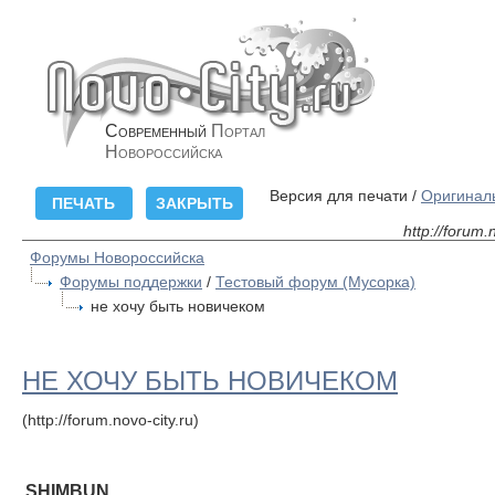
Современный
Портал
Новороссийска
Версия для печати /
Оригинал
http://forum
Форумы Новороссийска
Форумы поддержки
/
Тестовый форум (Мусорка)
не хочу быть новичеком
НЕ ХОЧУ БЫТЬ НОВИЧЕКОМ
(http://forum.novo-city.ru)
SHIMBUN