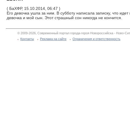
( БаХФР, 15.10.2014, 06:47 )
Его девочка ушла за ним. В субботу написала записку, что идет
девочка и мой сын. Этот страшный сон никогда не кончится.
© 2009-2026, Современный портал города-героя Новороссийска - Ново-Сит
Контакты
Реклама на сайте
Ограничения и ответственность