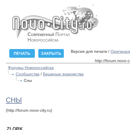
Современный
Портал
Новороссийска
Версия для печати /
Оригинал
http://forum.novo-
Форумы Новороссийска
Сообщества
/
Бешеные знакомства
Сны
СНЫ
(http://forum.novo-city.ru)
ZLORK