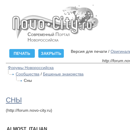
Современный
Портал
Новороссийска
Версия для печати /
Оригинал
http://forum.no
Форумы Новороссийска
Сообщества
/
Бешеные знакомства
Сны
СНЫ
(http://forum.novo-city.ru)
ALMOST_ITALIAN