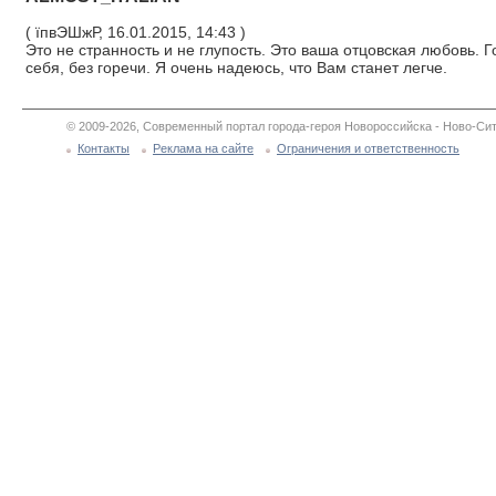
( їпвЭШжР, 16.01.2015, 14:43 )
Это не странность и не глупость. Это ваша отцовская любовь. Г
себя, без горечи. Я очень надеюсь, что Вам станет легче.
© 2009-2026, Современный портал города-героя Новороссийска - Ново-Сит
Контакты
Реклама на сайте
Ограничения и ответственность