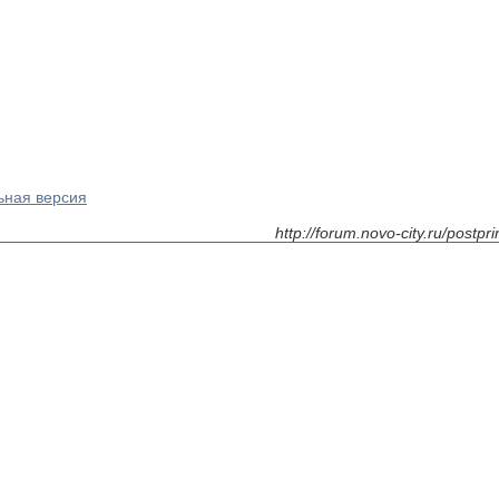
ьная версия
http://forum.novo-city.ru/post