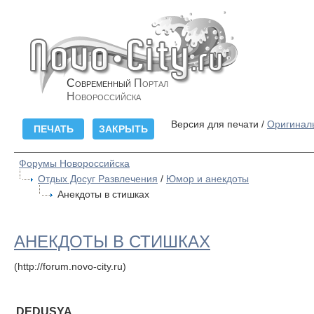
Современный
Портал
Новороссийска
Версия для печати /
Оригинал
Форумы Новороссийска
Отдых Досуг Развлечения
/
Юмор и анекдоты
Анекдоты в стишках
АНЕКДОТЫ В СТИШКАХ
(http://forum.novo-city.ru)
DEDUSYA