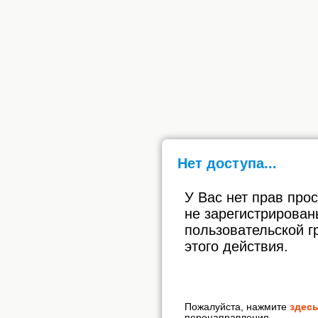
Нет доступа...
У Вас нет прав про
не зарегистрирован
пользовательской г
этого действия.
Пожалуйста, нажмите
здес
перенаправления.