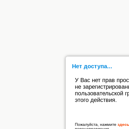
Нет доступа...
У Вас нет прав про
не зарегистрирован
пользовательской г
этого действия.
Пожалуйста, нажмите
здес
перенаправления.