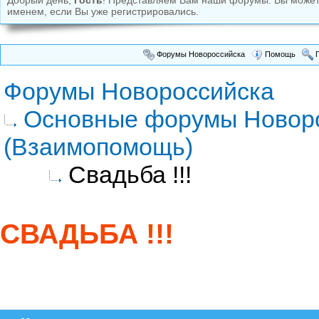
Добрый день,
Гость
! Представляем Вам наши форумы. Вы може
именем, если Вы уже регистрировались.
Форумы Новороссийска
Помощь
П
Форумы Новороссийска
Основные форумы Новор
(Взаимопомощь)
Свадьба !!!
СВАДЬБА !!!