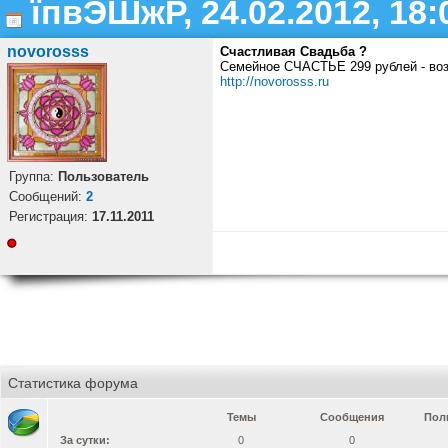
їпвЭШжР, 24.02.2012, 18:
novorosss
Счастливая Свадьба ?
Семейное СЧАСТЬЕ 299 рублей - воз
http://novorosss.ru
Группа:
Пользователь
Cообщений:
2
Регистрация:
17.11.2011
Статистика форума
Темы
Сообщения
Пол
За сутки:
0
0