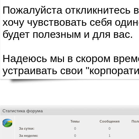
Пожалуйста откликнитесь в 
хочу чувствовать себя один
будет полезным и для вас.
Надеюсь мы в скором вре
устраивать свои "корпорат
Статистика форума
Темы
Сообщения
Пол
За сутки:
0
0
За неделю:
0
1