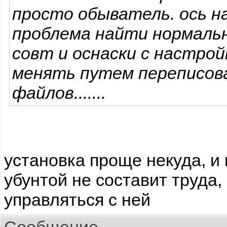
просто обыватель. ось н
проблема найти нормал
совт и оснаски с настро
менять путем переписова
файлов.......
установка проще некуда, и
убунтой не составит труда,
управляться с ней