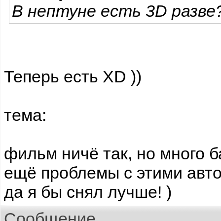
В нептуне есть 3D разве
Теперь есть XD ))
тема:
фильм ничё так, но много б
ещё проблемы с этими авто
да я бы снял лучше! )
Сообщение