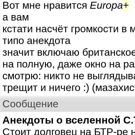
Вот мне нравится
Europa
+
а вам
кстати насчёт громкости в 
типо анекдота
значит включаю британское
на полную, даже окно на р
смотрю: никто не выглядыв
трещит и ничего :) (мазахист
Сообщение
Анекдоты о вселенной С.Т.
Стоит долговец на БТР-ре н