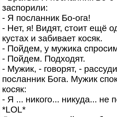
заспорили:
- Я посланник Бо-ога!
- Нет, я! Видят, стоит ещё 
кустах и забивает косяк.
- Пойдем, у мужика спросим
- Пойдем. Подходят.
- Мужик, - говорят, - рассуди
посланник Бога. Мужик спо
косяк:
- Я ... никого... никуда... не
*LOL*