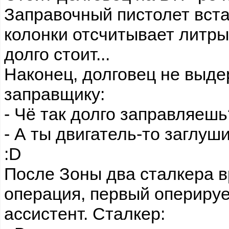
Заправочный пистолет встав
колонки отсчитывает литры
долго стоит...
Наконец, долговец не выде
заправщику:
- Чё так долго заправляешь
- А ты двигатель-то заглуши.
:D
После Зоны два сталкера в
операция, первый оперирует
ассистент. Сталкер: