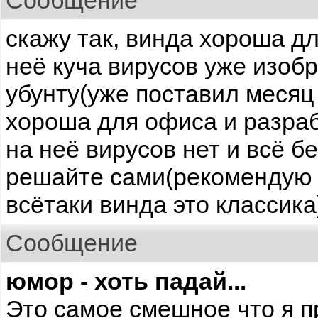
Сообщение
скажу так, винда хороша д
неё куча вирусов уже изоб
убунту(уже поставил месяц
хороша для офиса и разра
на неё вирусов нет и всё б
решайте сами(рекомендую 
всётаки винда это классика
Сообщение
юмор - хоть падай...
Это самое смешное что я п