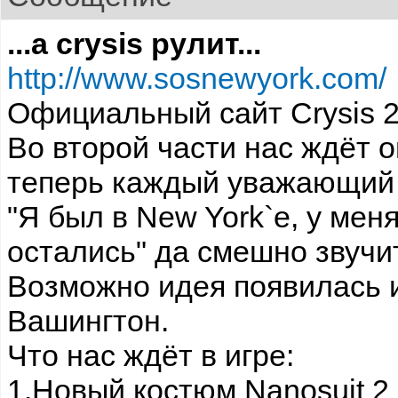
...а crysis рулит...
http://www.sosnewyork.com/
Официальный сайт Crysis 
Во второй части нас ждёт 
теперь каждый уважающий 
"Я был в New York`е, у мен
остались" да смешно звучи
Возможно идея появилась из
Вашингтон.
Что нас ждёт в игре:
1.Новый костюм Nanosuit 2 