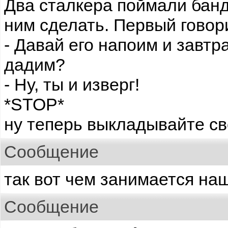
Два сталкера поймали банд
ним сделать. Первый говор
- Давай его напоим и завтр
дадим?
- Ну, ты и изверг!
*STOP*
ну теперь выкладывайте сво
Сообщение
так вот чем занимается на
Сообщение