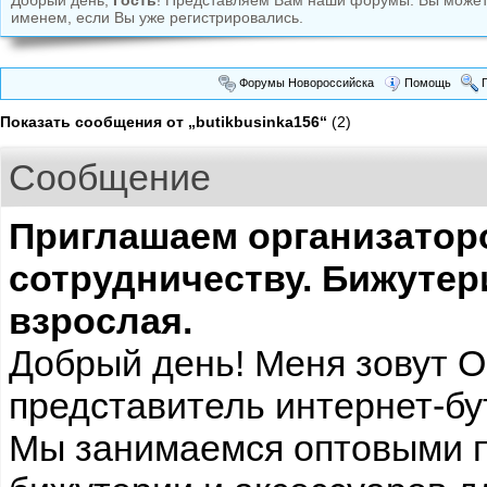
Добрый день,
Гость
! Представляем Вам наши форумы. Вы може
именем, если Вы уже регистрировались.
Форумы Новороссийска
Помощь
П
Показать сообщения от „butikbusinka156“
(2)
Сообщение
Приглашаем организатор
сотрудничеству. Бижутер
взрослая.
Добрый день! Меня зовут О
представитель интернет-бу
Мы занимаемся оптовыми 