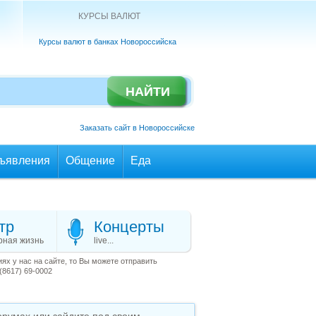
КУРСЫ ВАЛЮТ
Курсы валют в банках Новороссийска
Заказать сайт в Новороссийске
ъявления
Общение
Еда
тр
Концерты
рная жизнь
live...
х у нас на сайте, то Вы можете отправить
(8617) 69-0002