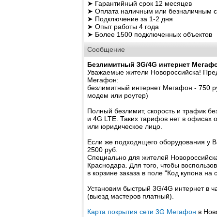
➤ Гарантийный срок 12 месяцев
➤ Оплата наличным или безналичным с
➤ Подключение за 1-2 дня
➤ Опыт работы 4 года
➤ Более 1500 подключенных объектов
Сообщение
Безлимитный 3G/4G интернет Мегафон
Уважаемые жители Новороссийска! Пре
Мегафон:
безлимитный интернет Мегафон - 750 р
модем или роутер)
Полный безлимит, скорость и трафик бе
и 4G LTE. Таких тарифов нет в офисах
или юридическое лицо.
Если же подходящего оборудования у В
2500 руб.
Специально для жителей Новороссийска с
Краснодара. Для того, чтобы воспользо
в корзине заказа в поле "Код купона на с
Установим быстрый 3G/4G интернет в час
(выезд мастеров платный).
Карта покрытия сети 3G Мегафон
в Ново