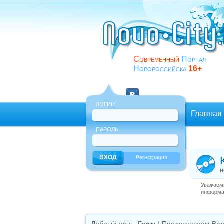
Современный
Портал
Новороссийска
16+
ЛОГИН
Главная
ПАРОЛЬ
Еще
Регистрация
н
Уважаемы
информац