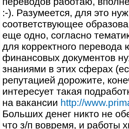
переводов работаю, вполн
:-). Разумеется, для это ну
соответствующее образова
еще одно, согласно тематик
для корректного перевода 
финансовых документов ну
знаниями в этих сферах (е
репутацией дорожите, конеч
интересует такая подработ
на вакансии
http://www.prim
Больших денег никто не об
что з/п вовремя, и работы х