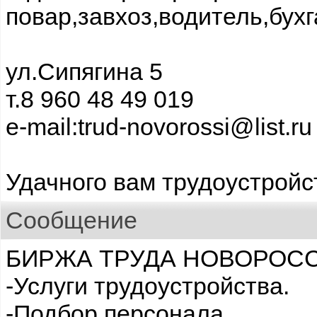
повар,завхоз,водитель,бухг
ул.Сипягина 5
т.8 960 48 49 019
e-mail:trud-novorossi@list.ru
Удачного вам трудоустройс
Сообщение
БИРЖА ТРУДА НОВОРОСС
-Услуги трудоустройства.
-Подбор персонала.