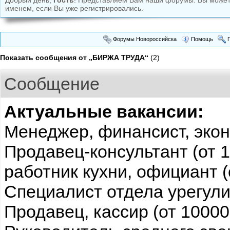
Добрый день,
Гость
! Представляем Вам наши форумы. Вы може
именем, если Вы уже регистрировались.
Форумы Новороссийска
Помощь
П
Показать сообщения от „БИРЖА ТРУДА“
(2)
Сообщение
Актуальные вакансии:
Менеджер, финансист, эконо
Продавец-консультант (от 1
работник кухни, официант (
Специалист отдела урегули
Продавец, кассир (от 10000