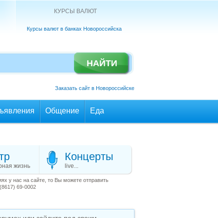
КУРСЫ ВАЛЮТ
Курсы валют в банках Новороссийска
Заказать сайт в Новороссийске
ъявления
Общение
Еда
тр
Концерты
рная жизнь
live...
х у нас на сайте, то Вы можете отправить
(8617) 69-0002