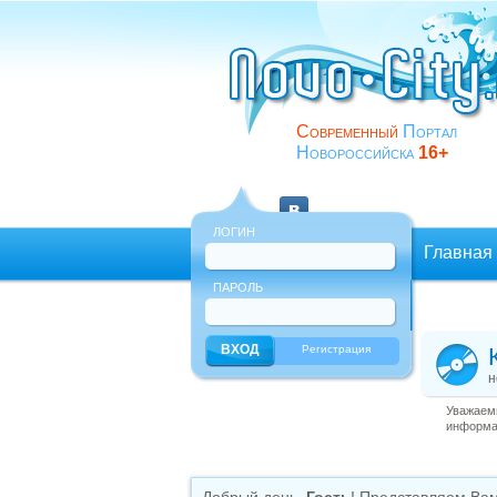
Современный
Портал
Новороссийска
16+
ЛОГИН
Главная
ПАРОЛЬ
Еще
Регистрация
н
Уважаемы
информац