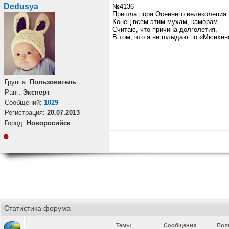
Dedusya
№4136
Пришла пора Осеннего великолепия.
Конец всем этим мухам, каморам.
Считаю, что причина долголетия,
В том, что я не шлыдаю по «Мюнхен
Группа:
Пользователь
Ранг:
Эксперт
Cообщений:
1029
Регистрация:
20.07.2013
Город:
Новоросийск
Статистика форума
Темы
Сообщения
Пол