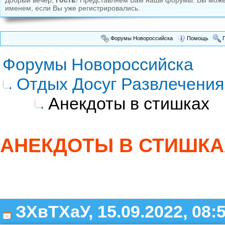
Добрый вечер,
Гость
! Представляем Вам наши форумы. Вы мож
именем, если Вы уже регистрировались.
Форумы Новороссийска
Помощь
П
Форумы Новороссийска
Отдых Досуг Развлечения
Анекдоты в стишках
АНЕКДОТЫ В СТИШКА
ЗХвТХаУ, 15.09.2022, 08: