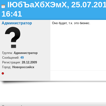
ІЮбЪаХбХЭмХ, 25.07.201
16:41
Администратор
Оно будет, т.к. это бизнес.
Группа:
Администратор
Cообщений:
49
Регистрация:
28.12.2009
Город:
Новороссийск