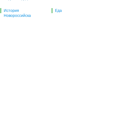
История
Еда
Новороссийска