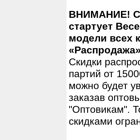
ВНИМАНИЕ! С 5
стартует Вес
модели всех 
«Распродажа»
Скидки распро
партий от 1500
можно будет у
заказав оптов
"Оптовикам". Т
скидками огра