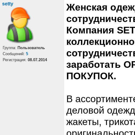
setty
Женская одеж
сотрудничест
Компания SET
коллекционно
Группа:
Пользователь
сотрудничест
Cообщений:
5
Регистрация:
08.07.2014
заработать 
ПОКУПОК.
В ассортимент
деловой одежды
жакеты, трико
оригинальност