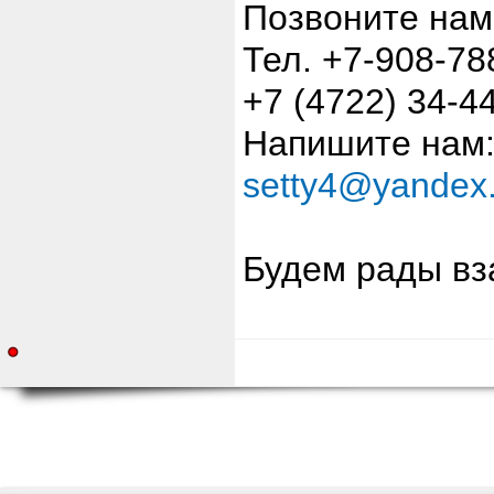
Позвоните нам
Тел. +7-908-78
+7 (4722) 34-4
Напишите нам
setty4@yandex.
Будем рады вз