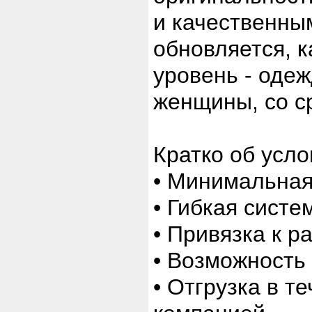
и качественны
обновляется, к
уровень - оде
женщины, со с
Кратко об усло
• Минимальная 
• Гибкая систе
• Привязка к 
• Возможность
• Отгрузка в т