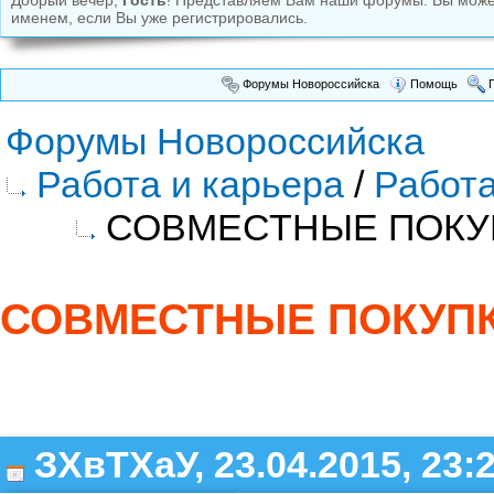
Добрый вечер,
Гость
! Представляем Вам наши форумы. Вы мож
именем, если Вы уже регистрировались.
Форумы Новороссийска
Помощь
П
Форумы Новороссийска
Работа и карьера
/
Работа
СОВМЕСТНЫЕ ПОКУ
СОВМЕСТНЫЕ ПОКУП
ЗХвТХаУ, 23.04.2015, 23: