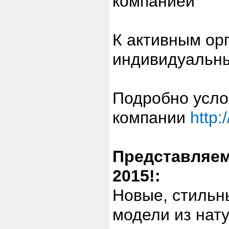
компанией
К активным ор
индивидуальны
Подробно усло
компании
http:
Представляе
2015!:
Новые, стильн
модели из нату