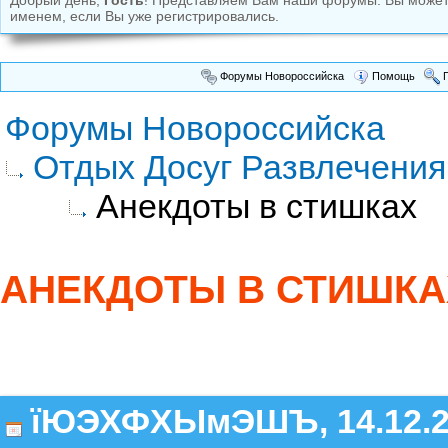
Добрый день,
Гость
! Представляем Вам наши форумы. Вы може
именем, если Вы уже регистрировались.
Форумы Новороссийска
Помощь
П
Форумы Новороссийска
Отдых Досуг Развлечения
Анекдоты в стишках
АНЕКДОТЫ В СТИШКА
їЮЭХФХЫмЭШЪ, 14.12.2