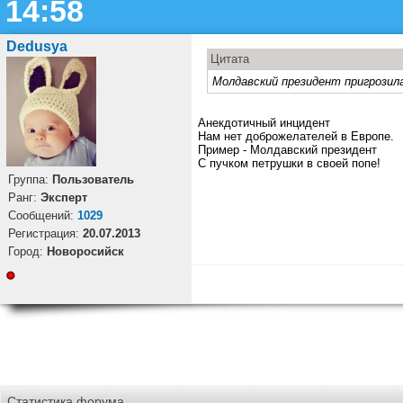
14:58
Dedusya
Цитата
Молдавский президент пригрозил
Анекдотичный инцидент
Нам нет доброжелателей в Европе.
Пример - Молдавский президент
С пучком петрушки в своей попе!
Группа:
Пользователь
Ранг:
Эксперт
Cообщений:
1029
Регистрация:
20.07.2013
Город:
Новоросийск
Статистика форума