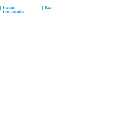
История
Еда
Новороссийска