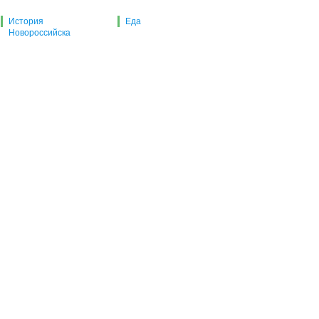
История
Еда
Новороссийска