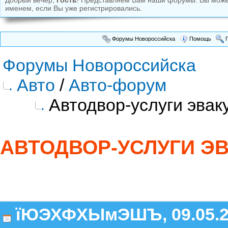
Добрый вечер,
Гость
! Представляем Вам наши форумы. Вы мож
именем, если Вы уже регистрировались.
Форумы Новороссийска
Помощь
П
Форумы Новороссийска
Авто
/
Авто-форум
Автодвор-услуги эвак
АВТОДВОР-УСЛУГИ ЭВ
їЮЭХФХЫмЭШЪ, 09.05.2