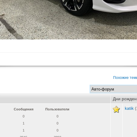
Похожие тем
Дни рожден
katik
(
Сообщения
Пользователи
0
0
1
0
1
0