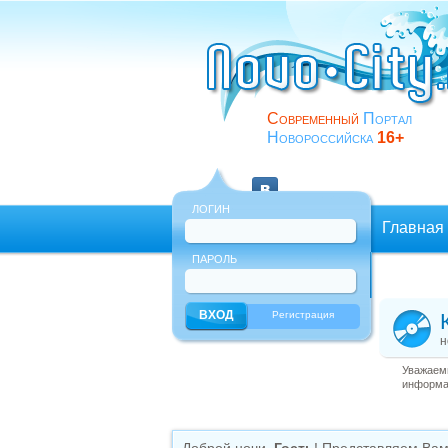
Современный
Портал
Новороссийска
16+
ЛОГИН
Главная
ПАРОЛЬ
Еще
Регистрация
н
Уважаемы
информац