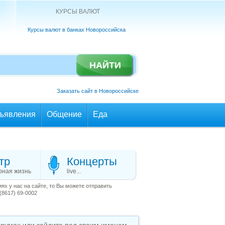
КУРСЫ ВАЛЮТ
Курсы валют в банках Новороссийска
Заказать сайт в Новороссийске
ъявления
Общение
Еда
тр
Концерты
рная жизнь
live...
х у нас на сайте, то Вы можете отправить
(8617) 69-0002