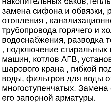
накопительных баков,тёплы
замена сифона и обвязки, 
отопления , канализационно
трубопровода горячего и х
водоснабжения, разводка 
, подключение стиральных
машин, котлов АГВ, установ
шарового крана , гибкой по
воды, фильтров для воды о
многоступенчатых. Замена 
его запорной арматуры.