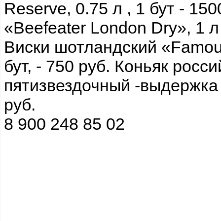
Reserve, 0.75 л , 1 бут - 15
«Beefeater London Dry», 1 л 
Виски шотландский «Famous 
бут, - 750 руб. Коньяк росс
пятизвездочный -выдержка 5 
руб.
8 900 248 85 02