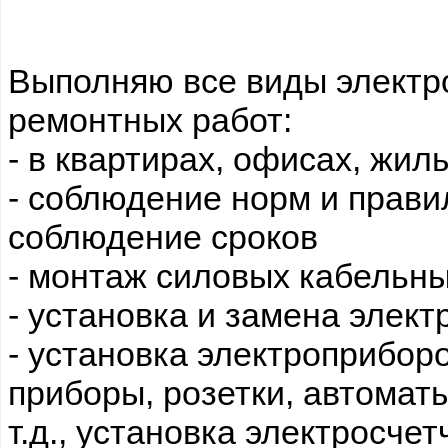
Выполняю все виды электр
ремонтных работ:
- в квартирах, офисах, жил
- соблюдение норм и прави
соблюдение сроков
- монтаж силовых кабельн
- установка и замена элек
- установка электроприбор
приборы, розетки, автомат
т.д., установка электросче