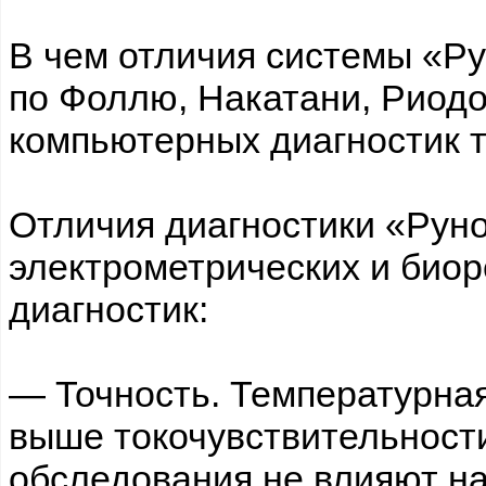
В чем отличия системы «Ру
по Фоллю, Накатани, Риодо
компьютерных диагностик 
Отличия диагностики «Руно
электрометрических и био
диагностик:
— Точность. Температурна
выше токочувствительности
обследования не влияют н