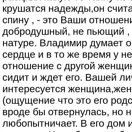
крушатся надежды,он счита
спину , - это Ваши отношен
добродушный, не пьющий ,
натуре. Владимир думает о 
сердце и в то же время у н
отношение с другой женщин
сидит и ждет его. Вашей л
интересуется женщина,жен
(ощущение что это его род
вроде бы отвернулась, но 
любопытничает. В его дом 