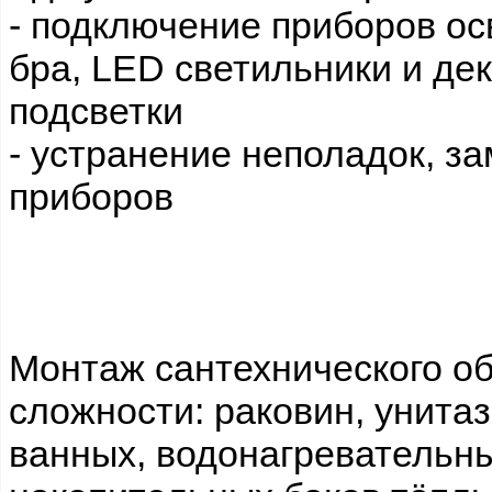
- подключение приборов ос
бра, LED светильники и де
подсветки
- устранение неполадок, з
приборов
Монтаж cантехнического о
сложности: раковин, унита
ванных, водонагревательны