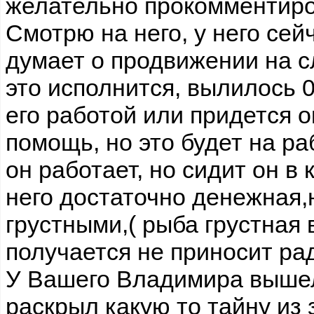
желательно прокомментиро
Смотрю на него, у него сей
думает о продвижении на 
это исполнится, вылилось 0
его работой или придется о
помощь, но это будет на ра
он работает, но сидит он в 
него достаточно денежная,
грустными,( рыба грустная 
получается не приносит рад
У Вашего Владимира вышел
раскрыл какую то тайну из з