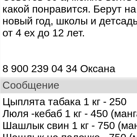
какой понравится. Берут н
новый год, школы и детсад
от 4 ех до 12 лет.
8 900 239 04 34 Оксана
Сообщение
Цыплята табака 1 кг - 250
Люля -кебаб 1 кг - 450 (манг
Шашлык свин 1 кг - 750 (ма