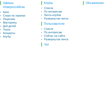
Афиша
Клубы
Объявления
Новороссийска
Список
По интересам
Кино
Лента клубов
Скоро на экранах
Развернутая лента
Рецензии
Викторины
Пользователи
Для детей
Список
Театр
По интересам
Концерты
Сейчас на сайте
Клубы
Развернутая лента
Чат