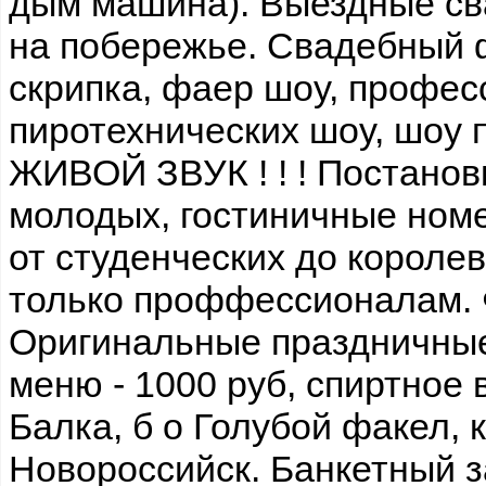
дым машина). Выездные с
на побережье. Свадебный 
скрипка, фаер шоу, профе
пиротехнических шоу, шоу 
ЖИВОЙ ЗВУК ! ! ! Постанов
молодых, гостиничные номе
от студенческих до короле
только проффессионалам. 
Оригинальные праздничные
меню - 1000 руб, спиртное
Балка, б о Голубой факел, к
Новороссийск. Банкетный з