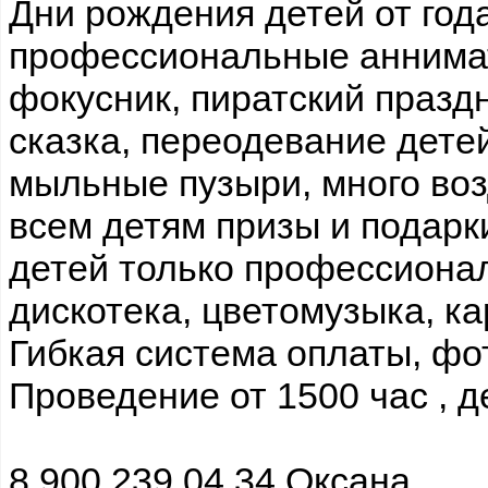
Дни рождения детей от год
профессиональные аннимат
фокусник, пиратский праздн
сказка, переодевание дете
мыльные пузыри, много во
всем детям призы и подарк
детей только профессиона
дискотека, цветомузыка, ка
Гибкая система оплаты, фо
Проведение от 1500 час , д
8 900 239 04 34 Оксана