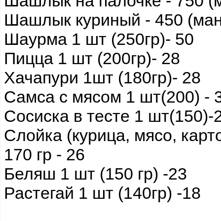
Шашлык на палочке - 750 (
Шашлык куриный - 450 (ман
Шаурма 1 шт (250гр)- 50
Пицца 1 шт (200гр)- 28
Хачапури 1шт (180гр)- 28
Самса с мясом 1 шт(200) - 
Сосиска в тесте 1 шт(150)-
Слойка (курица, мясо, карт
170 гр - 26
Беляш 1 шт (150 гр) -23
Растегай 1 шт (140гр) -18