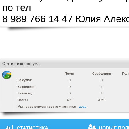
по тел
8 989 766 14 47 Юлия Алек
Статистика форума
Темы
Сообщения
Пол
За сутки:
0
0
За неделю:
0
1
За месяц:
0
1
Всего:
699
3946
Мы приветствуем нового участника:
zopa
СТАТИСТИКА
НОВЫЕ ПОЛ