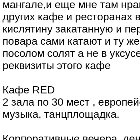
мангале,и еще мне там нрав
других кафе и ресторанах 
кислятину закатанную и пе
повара сами катают и ту ж
посолом солят а не в уксусе
реквизиты этого кафе
Кафе RED
2 зала по 30 мест , европей
музыка, танцплощадка.
Корпоративные вечера, де