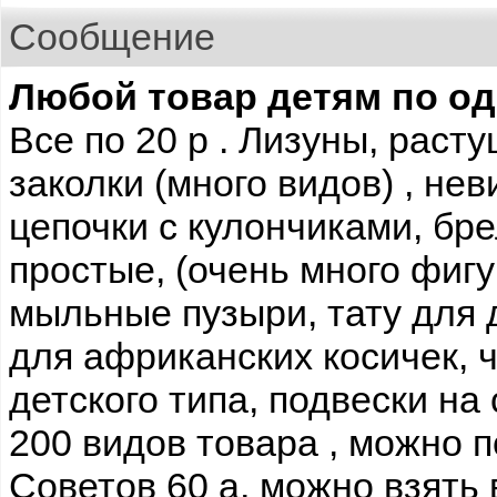
Сообщение
Любой товар детям по од
Все по 20 р . Лизуны, раст
заколки (много видов) , нев
цепочки с кулончиками, бр
простые, (очень много фигу
мыльные пузыри, тату для 
для африканских косичек, 
детского типа, подвески на с
200 видов товара , можно 
Советов 60 а, можно взять 