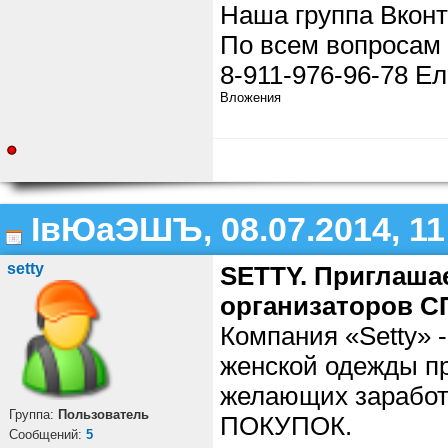
Наша группа Вкон
По всем вопросам
8-911-976-96-78 Е
Вложения
ІвЮаЭШЪ, 08.07.2014, 11
setty
SETTY. Приглаша
организаторов С
Компания «Setty» 
женской одежды пр
желающих зараб
Группа:
Пользователь
ПОКУПОК.
Cообщений:
5