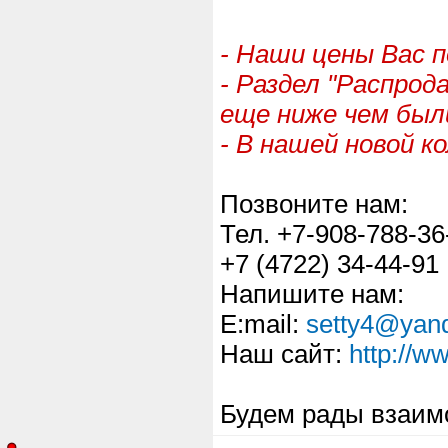
- Наши цены Вас 
- Раздел "Распрод
еще ниже чем был
- В нашей новой к
Позвоните нам:
Тел. +7-908-788-36
+7 (4722) 34-44-91
Напишите нам:
Е:mail:
setty4@yand
Наш сайт:
http://ww
Будем рады взаим