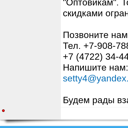
"Оптовикам". Т
скидками огра
Позвоните нам
Тел. +7-908-78
+7 (4722) 34-4
Напишите нам
setty4@yandex.
Будем рады вз