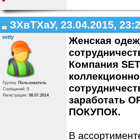
ЗХвТХаУ, 23.04.2015, 23:
setty
Женская одеж
сотрудничест
Компания SET
коллекционно
Группа:
Пользователь
сотрудничест
Cообщений:
5
Регистрация:
08.07.2014
заработать 
ПОКУПОК.
В ассортимент