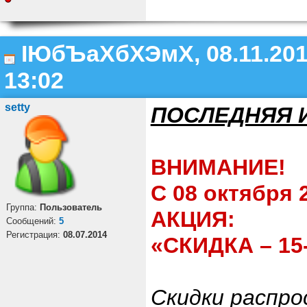
ІЮбЪаХбХЭмХ, 08.11.201
13:02
setty
ПОСЛЕДНЯЯ 
ВНИМАНИЕ!
С 08 октября 
Группа:
Пользователь
АКЦИЯ:
Cообщений:
5
Регистрация:
08.07.2014
«СКИДКА – 1
Скидки распро