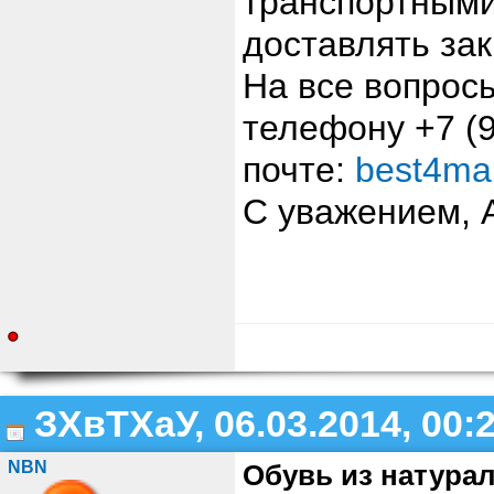
транспортными
доставлять за
На все вопросы
телефону +7 (9
почте:
best4ma
С уважением, 
ЗХвТХаУ, 06.03.2014, 00:
NBN
Обувь из натурал