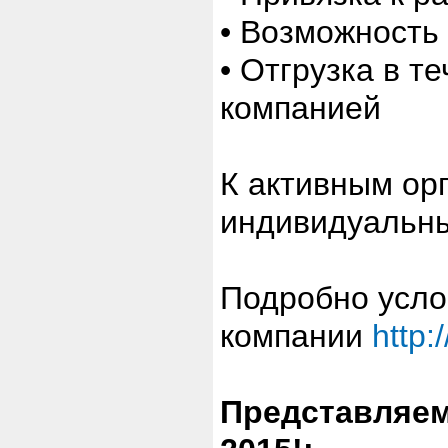
• Возможность
• Отгрузка в т
компанией
К активным ор
индивидуальны
Подробно усло
компании
http:
Представляе