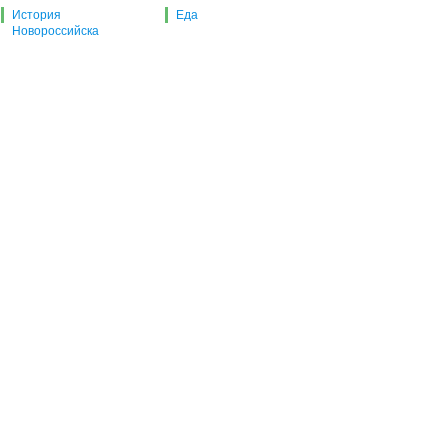
История
Еда
Новороссийска