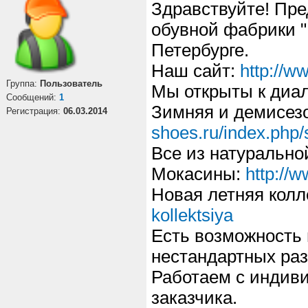
Здравствуйте! Пре
обувной фабрики "
Петербурге.
Наш сайт:
http://w
Группа:
Пользователь
Мы открыты к диал
Cообщений:
1
Зимняя и демисез
Регистрация:
06.03.2014
shoes.ru/index.php/s
Все из натурально
Мокасины:
http://
Новая летняя кол
kollektsiya
Есть возможность 
нестандартных раз
Работаем с индив
заказчика.