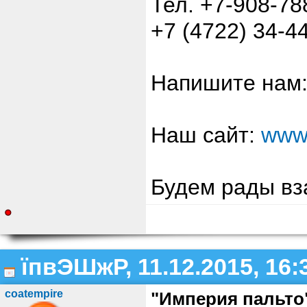
Тел. +7-908-78
+7 (4722) 34-4
Напишите нам
Наш сайт:
www.
Будем рады вз
їпвЭШжР, 11.12.2015, 16:
coatempire
"Империя пальто"