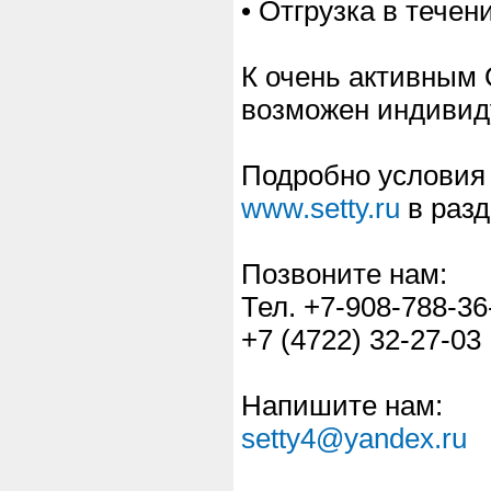
• Отгрузка в тече
К очень активным
возможен индивид
Подробно условия 
www.setty.ru
в разд
Позвоните нам:
Тел. +7-908-788-36
+7 (4722) 32-27-03
Напишите нам:
setty4@yandex.ru