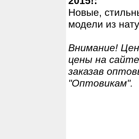
2015!:
Новые, стильн
модели из нату
Внимание! Цен
цены на сайт
заказав опто
"Оптовикам".