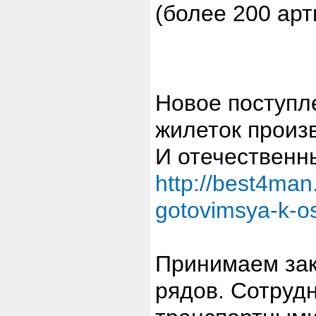
(более 200 арт
Новое поступл
жилеток произв
И отечественн
http://best4man
gotovimsya-k-o
Принимаем зак
рядов. Сотруд