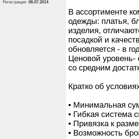
Регистрация:
08.07.2014
В ассортименте к
одежды: платья, б
изделия, отличают
посадкой и качест
обновляется - в г
Ценовой уровень-
со средним достат
Кратко об условия
• Минимальная сум
• Гибкая система 
• Привязка к разм
• Возможность бро