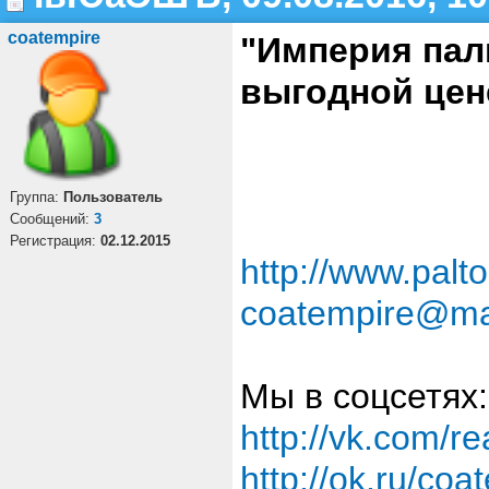
coatempire
"Империя паль
выгодной цен
Группа:
Пользователь
Cообщений:
3
Регистрация:
02.12.2015
http://www.palto
coatempire@mai
Мы в соцсетях:
http://vk.com/r
http://ok.ru/coa