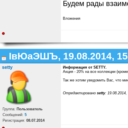
Будем рады взаим
Вложения
ІвЮаЭШЪ, 19.08.2014, 15
setty
Информация от SETTY.
Акция - 20% на все коллекции (кроме
Так же хотим уведомить Вас, что ми
Отредактировано
setty
: 19.08.2014,
Группа:
Пользователь
Cообщений:
5
Регистрация:
08.07.2014