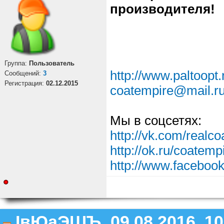
производителя!
Группа:
Пользователь
http://www.paltoopt.
Cообщений:
3
Регистрация:
02.12.2015
coatempire@mail.r
Мы в соцсетях:
http://vk.com/realc
http://ok.ru/coatemp
http://www.faceboo
ІвЮаЭШЪ, 09.08.2016, 10