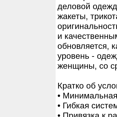
деловой одежды
жакеты, трико
оригинальност
и качественны
обновляется, к
уровень - оде
женщины, со с
Кратко об усло
• Минимальная 
• Гибкая систе
• Привязка к 