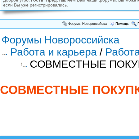
Доброе утро,
Гость
! Представляем Вам наши форумы. Вы може
если Вы уже регистрировались.
Форумы Новороссийска
Помощь
П
Форумы Новороссийска
Работа и карьера
/
Работа
СОВМЕСТНЫЕ ПОКУ
СОВМЕСТНЫЕ ПОКУП