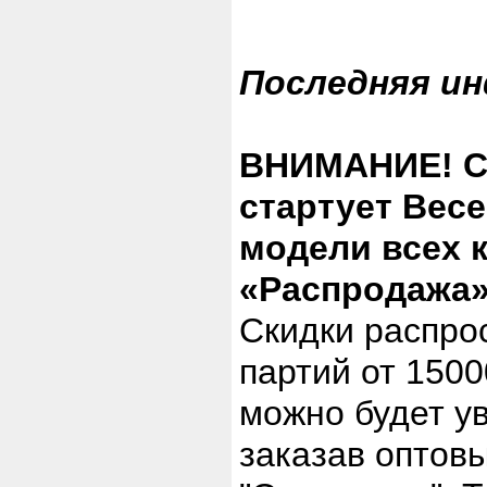
Последняя и
ВНИМАНИЕ! С 5
стартует Вес
модели всех 
«Распродажа»
Скидки распро
партий от 1500
можно будет у
заказав оптов