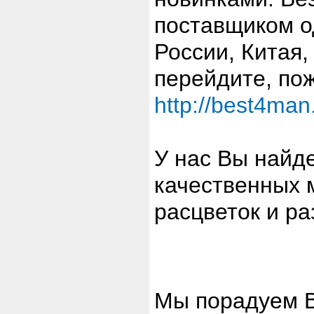
поставщиком о
России, Китая,
перейдите, пож
http://best4man.
У нас Вы найд
качественных 
расцветок и ра
Мы порадуем В