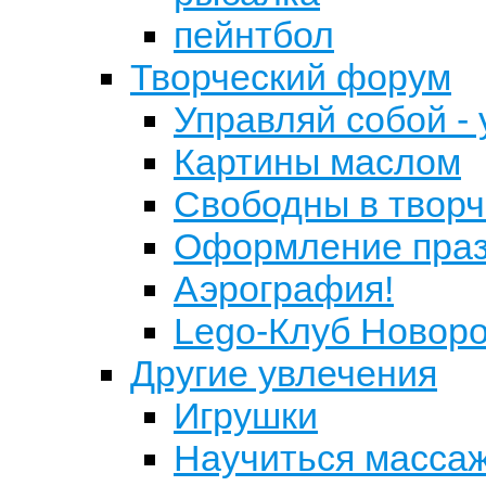
пейнтбол
Творческий форум
Управляй собой -
Картины маслом
Свободны в творч
Оформление праз
Аэрография!
Lego-Клуб Новор
Другие увлечения
Игрушки
Научиться масса