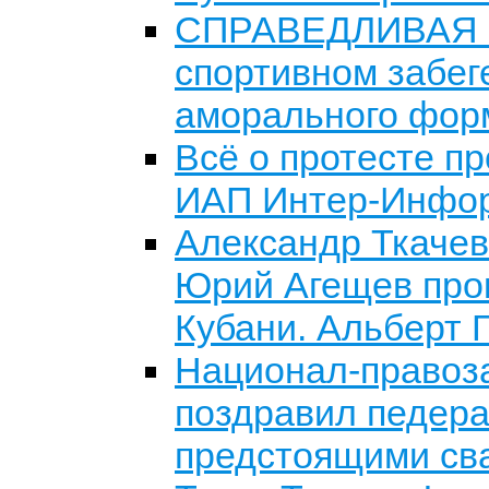
СПРАВЕДЛИВАЯ Р
спортивном забег
аморального фор
Всё о протесте п
ИАП Интер-Инфо
Александр Ткачев
Юрий Агещев про
Кубани. Альберт 
Национал-правоз
поздравил педера
предстоящими св