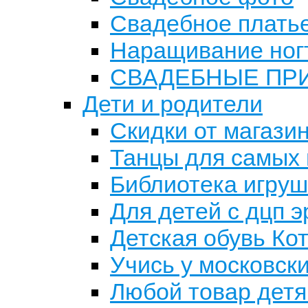
Свадебное плать
Наращивание ногт
СВАДЕБНЫЕ ПР
Дети и родители
Скидки от магази
Танцы для самых 
Библиотека игруш
Для детей с дцп э
Детская обувь Ко
Учись у московск
Любой товар детя