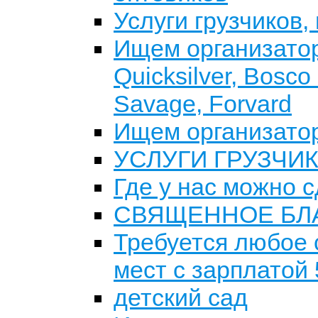
Услуги грузчиков,
Ищем организатор
Quicksilver, Bosco
Savage, Forvard
Ищем организатор
УСЛУГИ ГРУЗЧИ
Где у нас можно 
СВЯЩЕННОЕ БЛ
Требуется любое 
мест с зарплатой
детский сад