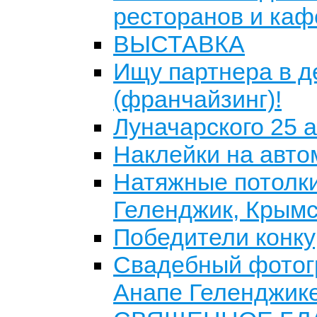
ресторанов и каф
ВЫСТАВКА
Ищу партнера в 
(франчайзинг)!
Луначарского 2
Наклейки на авт
Натяжные потолки
Геленджик, Крымс
Победители кон
Свадебный фотог
Анапе Геленджик