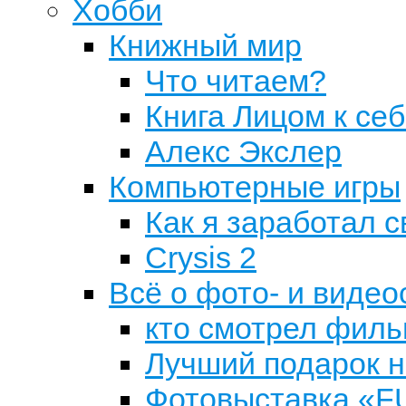
Хобби
Книжный мир
Что читаем?
Книга Лицом к се
Алекс Экслер
Компьютерные игры
Как я заработал с
Crysis 2
Всё о фото- и виде
кто смотрел филь
Лучший подарок н
Фотовыставка «