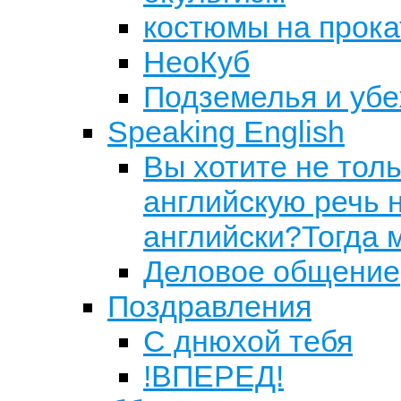
костюмы на прока
НеоКуб
Подземелья и уб
Speaking English
Вы хотите не толь
английскую речь н
английски?Тогда 
Деловое общение
Поздравления
С днюхой тебя
!ВПЕРЕД!