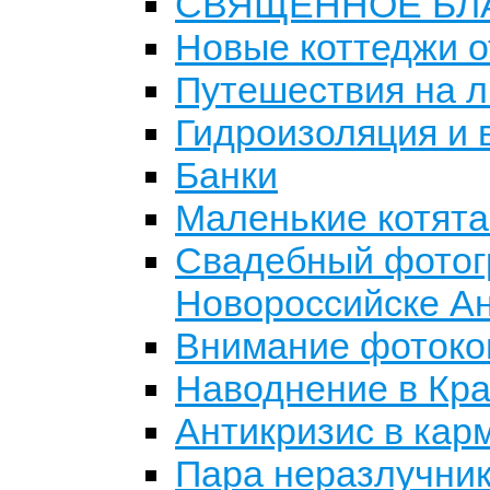
СВЯЩЕННОЕ БЛ
Новые коттеджи о
Путешествия на л
Гидроизоляция и 
Банки
Маленькие котята
Свадебный фотогр
Новороссийске А
Внимание фотокон
Наводнение в Кра
Антикризис в кар
Пара неразлучни