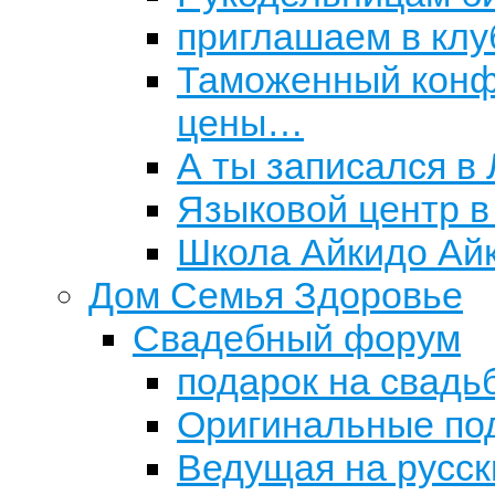
приглашаем в клу
Таможенный конфи
цены…
А ты записался в
Языковой центр в
Школа Айкидо Айк
Дом Семья Здоровье
Свадебный форум
подарок на свадь
Оригинальные по
Ведущая на русск