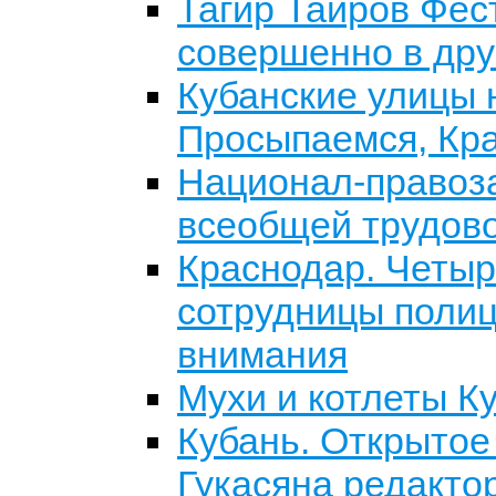
Тагир Таиров Фес
совершенно в др
Кубанские улицы н
Просыпаемся, Кр
Национал-правоз
всеобщей трудово
Краснодар. Четыр
сотрудницы полиц
внимания
Мухи и котлеты К
Кубань. Открытое
Гукасяна редакт