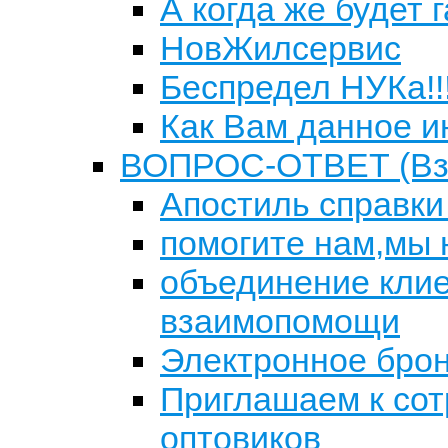
А когда же будет г
НовЖилсервис
Беспредел НУКа!!
Как Вам данное 
ВОПРОС-ОТВЕТ (Вз
Апостиль справки
помогите нам,мы 
объединение клие
взаимопомощи
Электронное бро
Приглашаем к сот
оптовиков