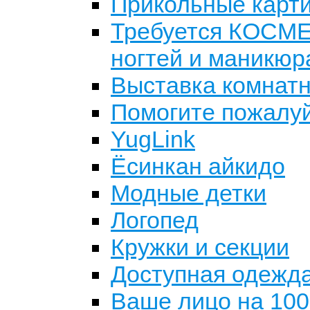
Прикольные картин
Требуется КОСМ
ногтей и маникюр
Выставка комнат
Помогите пожалу
YugLink
Ёсинкан айкидо
Модные детки
Логопед
Кружки и секции
Доступная одежда
Ваше лицо на 100