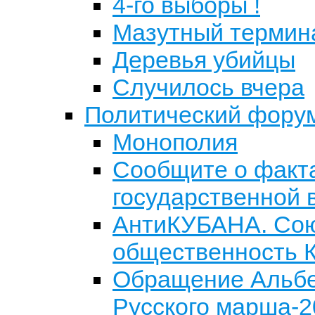
4-го выборы !
Мазутный термин
Деревья убийцы
Случилось вчера
Политический фору
Монополия
Сообщите о факта
государственной 
АнтиКУБАНА. Сою
общественность К
Обращение Альбе
Русского марша-2