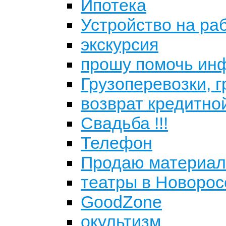
Ипотека
Устройство на ра
экскурсия
прошу помочь ин
Грузоперевозки, 
возврат кредитно
Свадьба !!!
Телефон
Продаю материалы
театры в Новорос
GoodZone
окультизм