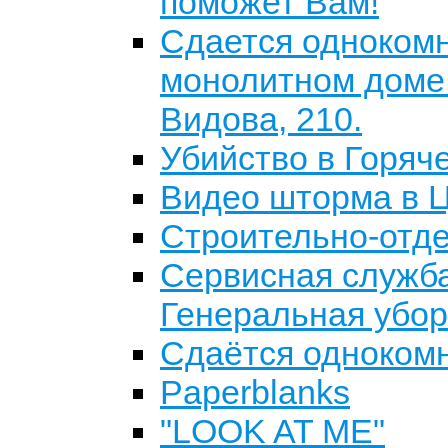
поможет Вам!
Сдается однокомн
монолитном доме 
Видова, 210.
Убийство в Горяч
Видео шторма в Ц
Строительно-отд
Сервисная служба 
Генеральная убор
Сдаётся однокомн
Paperblanks
"LOOK AT ME"