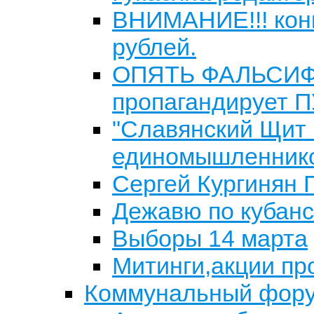
ВНИМАНИЕ!!! конк
рублей.
ОПЯТЬ ФАЛЬСИФИ
пропагандирует
"Славянский Щит 
единомышленник
Сергей Кургинян 
Дежавю по кубан
Выборы 14 марта
Митинги,акции пр
Коммунальный фор