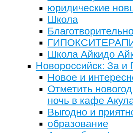
юридические нов
Школа
Благотворительно
ГИПОКСИТЕРАП
Школа Айкидо Айк
Новороссийск: За и
Новое и интересн
Отметить новогод
ночь в кафе Акул
Выгодно и приятн
образование