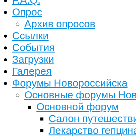
F.A.Q.
Опрос
Архив опросов
Ссылки
События
Загрузки
Галерея
Форумы Новороссийска
Основные форумы Нов
Основной форум
Салон путешестви
Лекарство гепцина