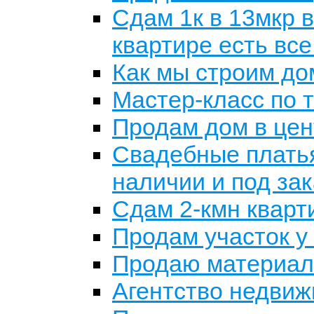
Сдам 1к в 13мкр в
квартире есть все
Как мы строим до
Мастер-класс по 
Продам дом в цент
Свадебные платья
наличии и под зак
Сдам 2-кмн кварт
Продам участок у
Продаю материалы
Агентство недви