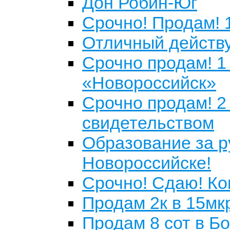
Дон Робин-Юг
Срочно! Продам! 1к
Отличный действ
Срочно продам! 1 
«Новороссийск»
Срочно продам! 2 
свидетельством
Образование за ру
Новороссийске!
Срочно! Сдаю! Ко
Продам 2к в 15мк
Продам 8 сот в Бо