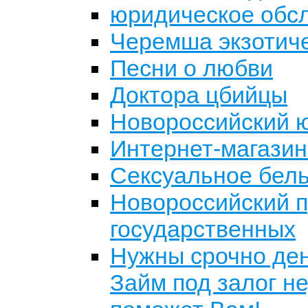
юридическое обс
Черемша экзотич
Песни о любви
Доктора цбийцы
Новороссийский 
Интернет-магазин
Сексуальное бел
Новороссийский п
государственных
Нужны срочно ден
Займ под залог н