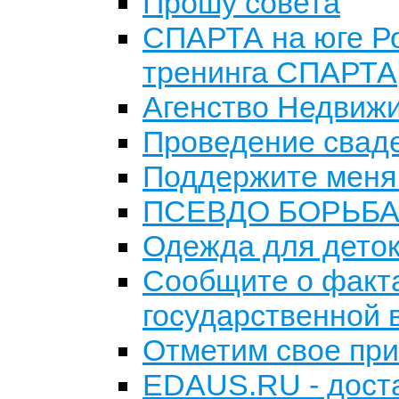
Прошу совета
СПАРТА на юге Ро
тренинга СПАРТА
Агенство Недвиж
Проведение сваде
Поддержите меня 
ПСЕВДО БОРЬБА
Одежда для деток
Сообщите о факта
государственной 
Отметим свое при
EDAUS.RU - доста