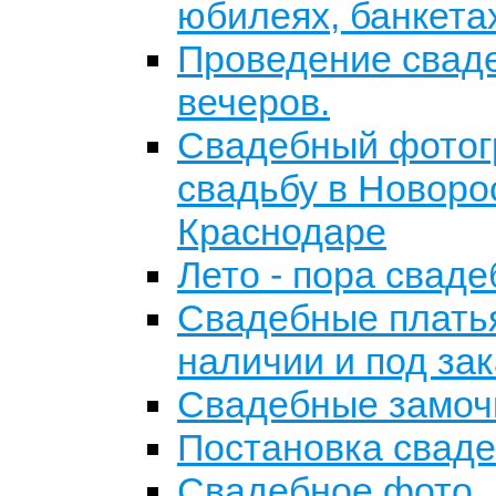
юбилеях, банкета
Проведение сваде
вечеров.
Свадебный фотог
свадьбу в Новоро
Краснодаре
Лето - пора сваде
Свадебные платья
наличии и под зак
Свадебные замоч
Постановка сваде
Свадебное фото