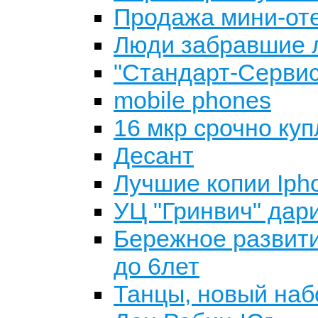
Продажа мини-оте
Люди забравшие л
"Стандарт-Сервис
mobile phones
16 мкр срочно куп
Десант
Лучшие копии Ipho
УЦ "Гринвич" дари
Бережное развити
до 6лет
Танцы, новый набо