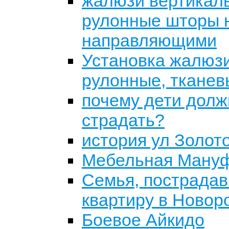
жалюзи вертикаль
рулонные шторы н
направляющими
Установка жалюзи
рулонные, тканев
почему дети долж
страдать?
история ул Золот
Мебельная Мануф
Семья, пострадав
квартиру в Новоро
Боевое Айкидо