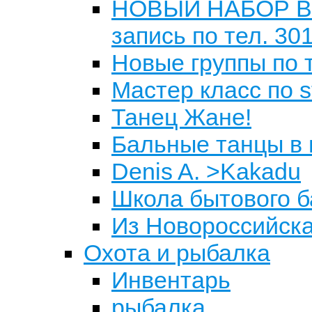
НОВЫЙ НАБОР В Г
запись по тел. 301
Новые группы по 
Мастер класс по s
Танец Жане!
Бальные танцы в 
Denis A. >Kakadu
Школа бытового б
Из Новороссийска
Охота и рыбалка
Инвентарь
рыбалка