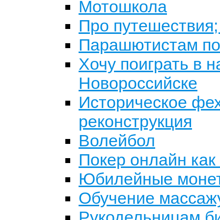
Мотошкола
Про путешествия;
Парашютистам по
Хочу поиграть в 
Новороссийске
Историческое фех
реконструкция
Волейбол
Покер онлайн как 
Юбилейные моне
Обучение массажу
Рукодельницам б